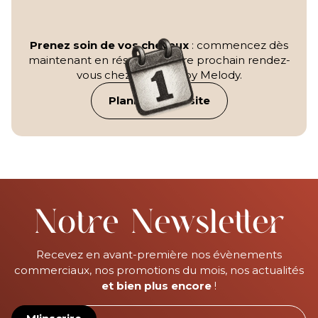
Prenez soin de vos cheveux
: commencez dès
maintenant en réservant votre prochain rendez-
vous chez L'Endroit by Melody.
Planifier ma visite
Notre Newsletter
Recevez en avant-première nos évènements
commerciaux, nos promotions du mois, nos actualités
et bien plus encore
!