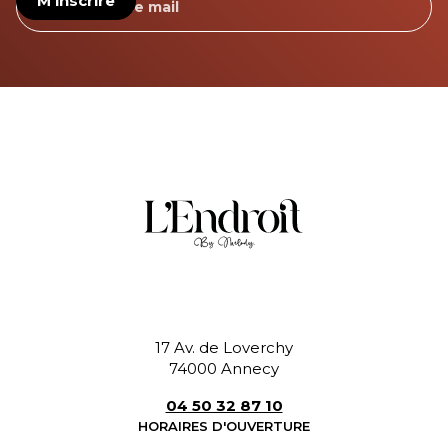
17 Av. de Loverchy
74000 Annecy
04 50 32 87 10
HORAIRES D'OUVERTURE