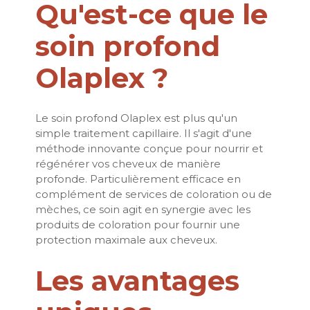
Qu'est-ce que le
soin profond
Olaplex ?
Le soin profond Olaplex est plus qu'un
simple traitement capillaire. Il s'agit d'une
méthode innovante conçue pour nourrir et
régénérer vos cheveux de manière
profonde. Particulièrement efficace en
complément de services de coloration ou de
mèches, ce soin agit en synergie avec les
produits de coloration pour fournir une
protection maximale aux cheveux.
Les avantages