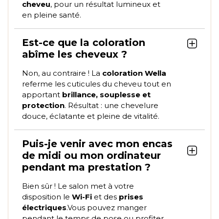
cheveu
, pour un résultat lumineux et
en pleine santé.
Est-ce que la coloration
abîme les cheveux ?
Non, au contraire ! La
coloration Wella
referme les cuticules du cheveu tout en
apportant
brillance, souplesse et
protection
. Résultat : une chevelure
douce, éclatante et pleine de vitalité.
Puis-je venir avec mon encas
de midi ou mon ordinateur
pendant ma prestation ?
Bien sûr ! Le salon met à votre
disposition le
Wi-Fi
et des
prises
électriques
.Vous pouvez manger
pendant le temps de pose ou profiter