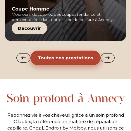
Coupe Homme
Messieurs, découvrez des coupes tendance et
personnalisées dans notre salon de coiffure à Annecy,
avec des soins professionnels adaptés à vos besoins.
Découvrir
Toutes nos prestations
Soin profond à Annecy
Redonnez vie à vos cheveux grâce à un soin profond
Olaplex, la référence en matière de réparation
capillaire. Chez L'Endroit by Melody, nous utilisons ce