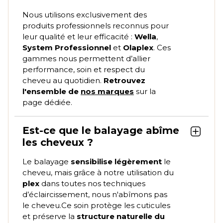
Nous utilisons exclusivement des
produits professionnels reconnus pour
leur qualité et leur efficacité :
Wella
,
System Professionnel
et
Olaplex
. Ces
gammes nous permettent d’allier
performance, soin et respect du
cheveu au quotidien.
Retrouvez
l'ensemble de
nos marques
sur la
page dédiée.
Est-ce que le balayage abîme
les cheveux ?
Le balayage
sensibilise légèrement
le
cheveu, mais grâce à notre utilisation
du
plex
dans toutes nos techniques
d’éclaircissement, nous n'abîmons pas
le cheveu.
Ce soin protège les cuticules
et préserve la
structure naturelle du