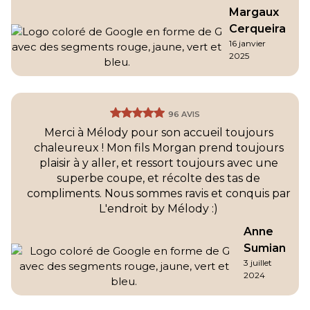
Margaux
Cerqueira
16 janvier
2025
96 AVIS
Merci à Mélody pour son accueil toujours
chaleureux ! Mon fils Morgan prend toujours
plaisir à y aller, et ressort toujours avec une
superbe coupe, et récolte des tas de
compliments. Nous sommes ravis et conquis par
L'endroit by Mélody :)
Anne
Sumian
3 juillet
2024