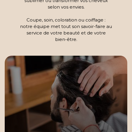
sublimer ou transformer vos cheveux
selon vos envies.
Coupe, soin, coloration ou coiffage :
notre équipe met tout son savoir-faire au
service de votre beauté et de votre
bien-être.