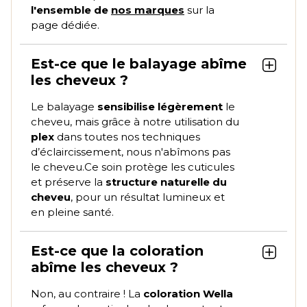
l'ensemble de
nos marques
sur la
page dédiée.
Est-ce que le balayage abîme
les cheveux ?
Le balayage
sensibilise légèrement
le
cheveu, mais grâce à notre utilisation
du
plex
dans toutes nos techniques
d’éclaircissement, nous n'abîmons pas
le cheveu.
Ce soin protège les cuticules
et préserve la
structure naturelle du
cheveu
, pour un résultat lumineux et
en pleine santé.
Est-ce que la coloration
abîme les cheveux ?
Non, au contraire ! La
coloration Wella