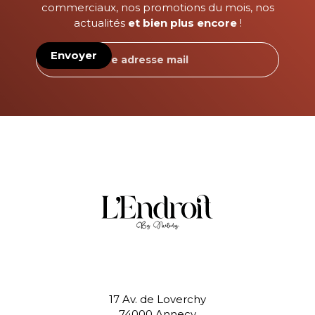
commerciaux, nos promotions du mois, nos
actualités
et bien plus encore
!
17 Av. de Loverchy
74000 Annecy