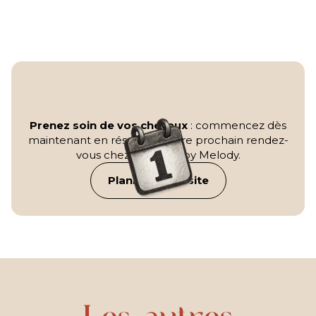
Prenez soin de vos cheveux
: commencez dès
maintenant en réservant votre prochain rendez-
vous chez L'Endroit by Melody.
Planifier ma visite