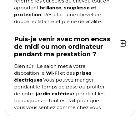
referme les cuticules du cheveu tout en
apportant
brillance, souplesse et
protection
. Résultat : une chevelure
douce, éclatante et pleine de vitalité.
Puis-je venir avec mon encas
de midi ou mon ordinateur
pendant ma prestation ?
Bien sûr ! Le salon met à votre
disposition le
Wi-Fi
et des
prises
électriques
.Vous pouvez manger
pendant le temps de pose ou profiter
de notre
jardin extérieur
pendant les
beaux jours — tout est fait pour que
vous vous sentiez comme chez vous.