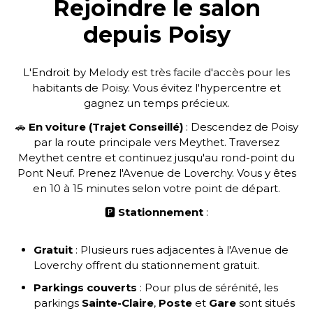
Rejoindre le salon
depuis Poisy
L'Endroit by Melody est très facile d'accès pour les
habitants de Poisy. Vous évitez l'hypercentre et
gagnez un temps précieux.
🚗
En voiture (Trajet Conseillé)
: Descendez de Poisy
par la route principale vers Meythet. Traversez
Meythet centre et continuez jusqu'au rond-point du
Pont Neuf. Prenez l'Avenue de Loverchy. Vous y êtes
en 10 à 15 minutes selon votre point de départ.
🅿️
Stationnement
:
Gratuit
: Plusieurs rues adjacentes à l'Avenue de
Loverchy offrent du stationnement gratuit.
Parkings couverts
: Pour plus de sérénité, les
parkings
Sainte-Claire
,
Poste
et
Gare
sont situés