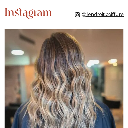
Instagram
@lendroit.coiffure