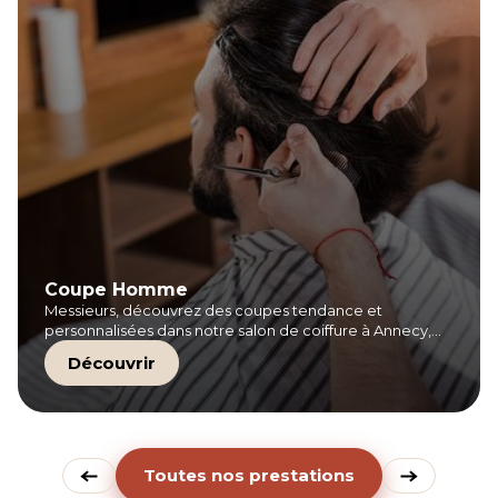
Coupe Homme
Messieurs, découvrez des coupes tendance et
personnalisées dans notre salon de coiffure à Annecy,
avec des soins professionnels adaptés à vos besoins.
Découvrir
Toutes nos prestations