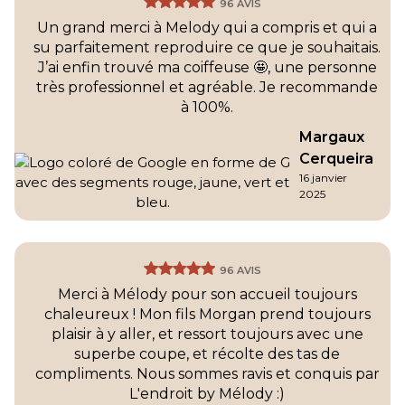
96 AVIS
Un grand merci à Melody qui a compris et qui a
su parfaitement reproduire ce que je souhaitais.
J’ai enfin trouvé ma coiffeuse 🤩, une personne
très professionnel et agréable. Je recommande
à 100%.
Margaux
Cerqueira
16 janvier
2025
96 AVIS
Merci à Mélody pour son accueil toujours
chaleureux ! Mon fils Morgan prend toujours
plaisir à y aller, et ressort toujours avec une
superbe coupe, et récolte des tas de
compliments. Nous sommes ravis et conquis par
L'endroit by Mélody :)