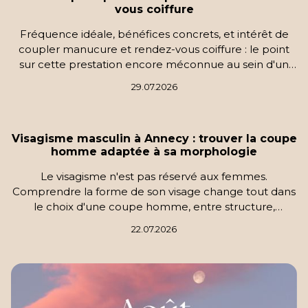
vous coiffure
Fréquence idéale, bénéfices concrets, et intérêt de
coupler manucure et rendez-vous coiffure : le point
sur cette prestation encore méconnue au sein d'un
salon de coiffure à Annecy.
29.07.2026
Visagisme masculin à Annecy : trouver la coupe
homme adaptée à sa morphologie
Le visagisme n'est pas réservé aux femmes.
Comprendre la forme de son visage change tout dans
le choix d'une coupe homme, entre structure,
entretien facile et style qui dure au quotidien.
22.07.2026