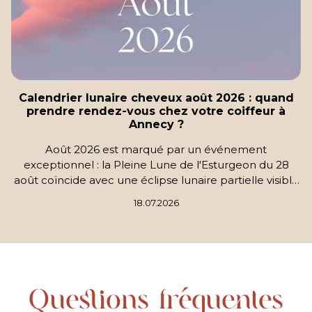
Calendrier lunaire cheveux août 2026 : quand
prendre rendez-vous chez votre coiffeur à
Annecy ?
Août 2026 est marqué par un événement
exceptionnel : la Pleine Lune de l'Esturgeon du 28
août coïncide avec une éclipse lunaire partielle visible
depuis la France, couvrant jusqu'à 96 % de la Lune.
18.07.2026
Découvrez les meilleures dates pour couper ou
colorer vos cheveux et réservez chez votre coiffeur à
Annecy.
Questions fréquentes