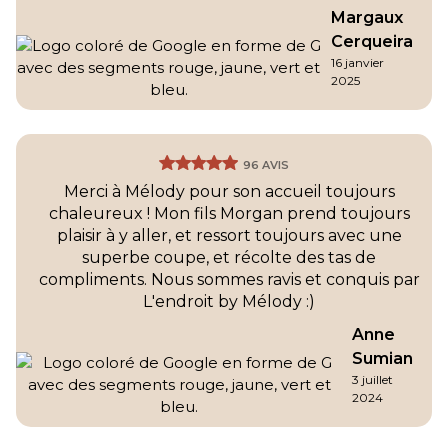
Margaux
Cerqueira
16 janvier
2025
96 AVIS
Merci à Mélody pour son accueil toujours
chaleureux ! Mon fils Morgan prend toujours
plaisir à y aller, et ressort toujours avec une
superbe coupe, et récolte des tas de
compliments. Nous sommes ravis et conquis par
L'endroit by Mélody :)
Anne
Sumian
3 juillet
2024