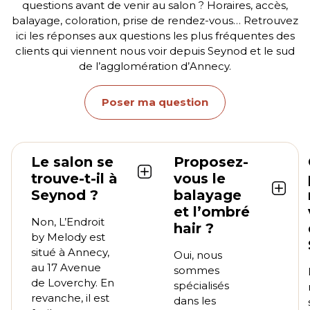
questions avant de venir au salon ? Horaires, accès,
balayage, coloration, prise de rendez-vous… Retrouvez
ici les réponses aux questions les plus fréquentes des
clients qui viennent nous voir depuis Seynod et le sud
de l’agglomération d’Annecy.
Poser ma question
Le salon se
Proposez-
trouve-t-il à
vous le
Seynod ?
balayage
et l’ombré
Non, L’Endroit
hair ?
by Melody est
situé à Annecy,
Oui, nous
au 17 Avenue
sommes
de Loverchy. En
spécialisés
revanche, il est
dans les