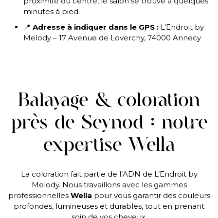
proximité du centre, le salon se trouve à quelques
minutes à pied.
📍
Adresse à indiquer dans le GPS :
L’Endroit by
Melody – 17 Avenue de Loverchy, 74000 Annecy
Balayage & coloration
près de Seynod : notre
expertise Wella
La coloration fait partie de l’ADN de L’Endroit by
Melody. Nous travaillons avec les gammes
professionnelles
Wella
pour vous garantir des couleurs
profondes, lumineuses et durables, tout en prenant
soin de vos cheveux.