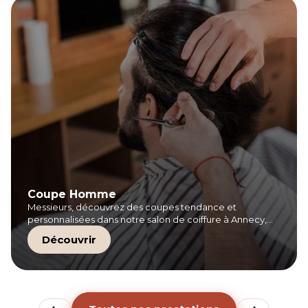
Coupe Homme
Messieurs, découvrez des coupes tendance et
personnalisées dans notre salon de coiffure à Annecy,
avec des soins professionnels adaptés à vos besoins.
Découvrir