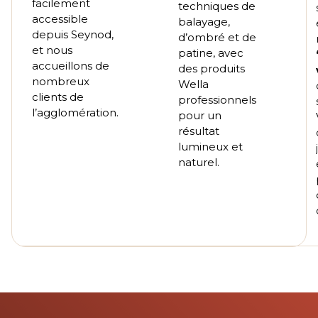
facilement
techniques de
accessible
balayage,
depuis Seynod,
d’ombré et de
et nous
patine, avec
accueillons de
des produits
nombreux
Wella
clients de
professionnels
l’agglomération.
pour un
résultat
lumineux et
naturel.