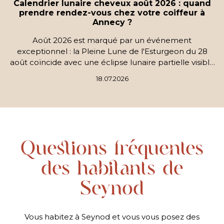
Calendrier lunaire cheveux août 2026 : quand
prendre rendez-vous chez votre coiffeur à
Annecy ?
Août 2026 est marqué par un événement
exceptionnel : la Pleine Lune de l'Esturgeon du 28
août coïncide avec une éclipse lunaire partielle visible
depuis la France, couvrant jusqu'à 96 % de la Lune.
18.07.2026
Découvrez les meilleures dates pour couper ou
colorer vos cheveux et réservez chez votre coiffeur à
Annecy.
Questions fréquentes
des habitants de
Seynod
Vous habitez à Seynod et vous vous posez des